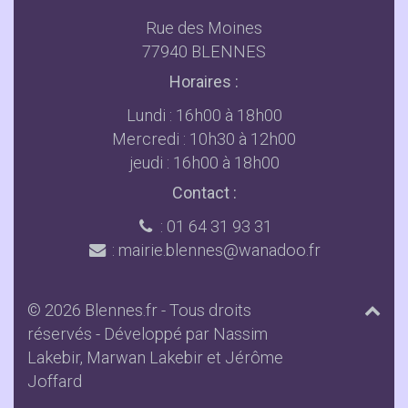
Rue des Moines
77940 BLENNES
Horaires :
Lundi : 16h00 à 18h00
Mercredi : 10h30 à 12h00
jeudi : 16h00 à 18h00
Contact :
: 01 64 31 93 31
: mairie.blennes@wanadoo.fr
© 2026 Blennes.fr - Tous droits
réservés - Développé par
Nassim
Lakebir
,
Marwan Lakebir
et
Jérôme
Joffard