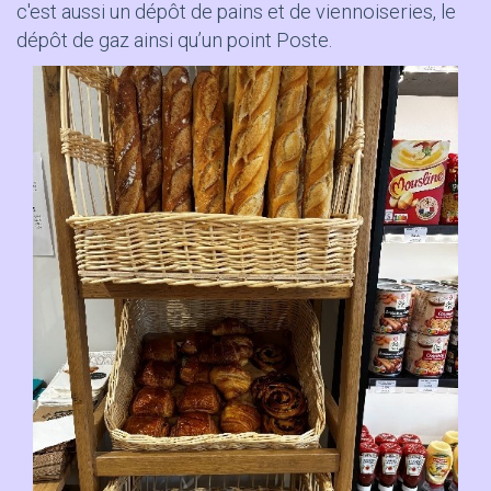
c'est aussi un dépôt de pains et de viennoiseries, le
dépôt de gaz ainsi qu’un point Poste.