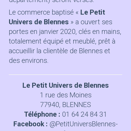
Le commerce baptisé «
Le Petit
Univers de Blennes
» a ouvert ses
portes en janvier 2020, clés en mains,
totalement équipé et meublé, prêt à
accueillir la clientèle de Blennes et
des environs.
Le Petit Univers de Blennes
1 rue des Moines
77940, BLENNES
Téléphone :
01 64 24 84 31
Facebook :
@PetitUniversBlennes-